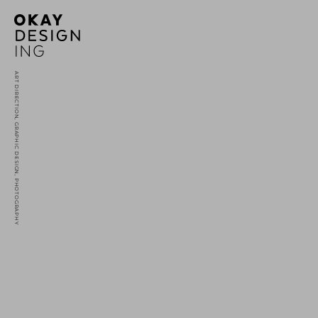
ART DIRECTION, GRAPHIC DESIGN, PHOTOGRAPHY