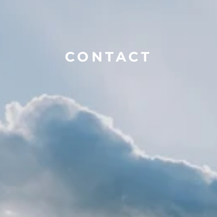
CONTACT
デザインのご依頼・ご相談など
お気軽にお問い合わせください
お名前 
*
Email 
*
電話番号 
*