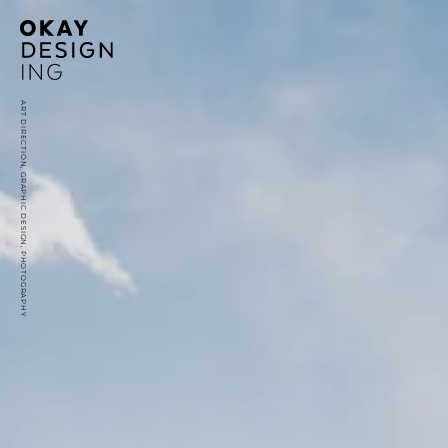
ART DIRECTION, GRAPHIC DESIGN, PHOTOGRAPHY