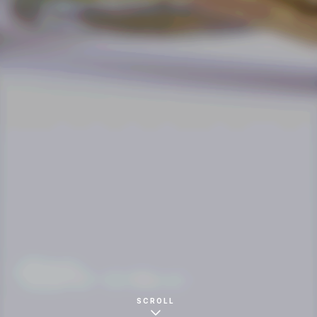
BAR カンザシ
パッケージ・リーフレット
SCROLL