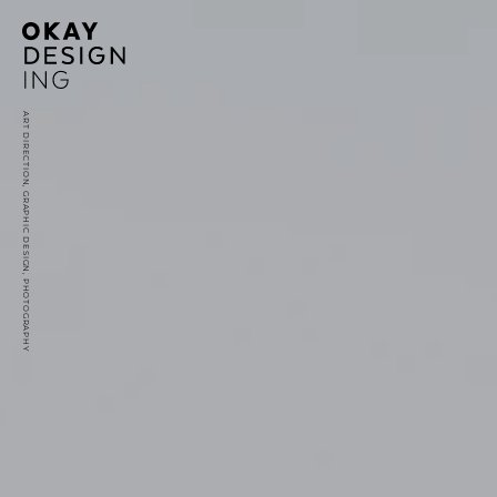
ART DIRECTION, GRAPHIC DESIGN, PHOTOGRAPHY